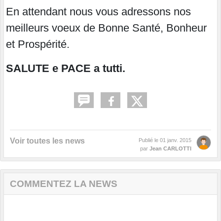
En attendant nous vous adressons nos
meilleurs voeux de Bonne Santé, Bonheur
et Prospérité
.
SALUTE e PACE a tutti.
Voir toutes les news
Publié le
01 janv. 2015
par
Jean CARLOTTI
COMMENTEZ LA NEWS