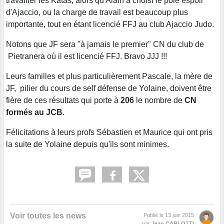
travailler les Katas, alors qu'Alain a choisi le pôle espoir
d'Ajaccio, ou la charge de travail est beaucoup plus
importante, tout en étant licencié FFJ au club Ajaccio Judo.
Notons que JF sera "à jamais le premier" CN du club de
Pietranera où il est licencié FFJ. Bravo JJJ !!!
Leurs familles et plus particulièrement Pascale, la mère de
JF, pilier du cours de self défense de Yolaine, doivent être
fière de ces résultats qui porte à
206
le nombre de
CN
formés au JCB
.
Félicitations à leurs profs Sébastien et Maurice qui ont pris
la suite de Yolaine depuis qu'ils sont minimes.
Voir toutes les news
Publié le
13 juin 2015
par
Jean CARLOTTI