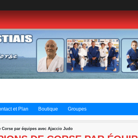
ntact et Plan
Boutique
Groupes
e Corse par équipes avec Ajaccio Judo