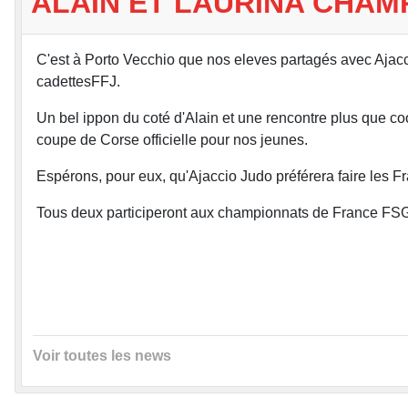
ALAIN ET LAURINA CHAM
C'est à Porto Vecchio que nos eleves partagés avec Ajacc
cadettesFFJ.
Un bel ippon du coté d'Alain et une rencontre plus que c
coupe de Corse officielle pour nos jeunes.
Espérons, pour eux, qu'Ajaccio Judo préférera faire les F
Tous deux participeront aux championnats de France FSG
Voir toutes les news