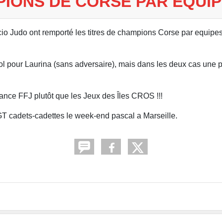
PIONS DE CORSE PAR ÉQUI
io Judo ont remporté les titres de champions Corse par equipes
ool pour Laurina (sans adversaire), mais dans les deux cas une 
rance FFJ plutôt que les Jeux des Îles CROS !!!
T cadets-cadettes le week-end pascal a Marseille.