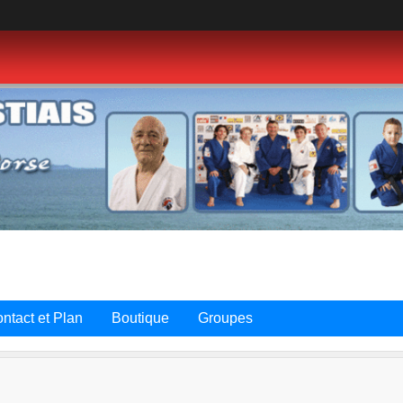
ntact et Plan
Boutique
Groupes