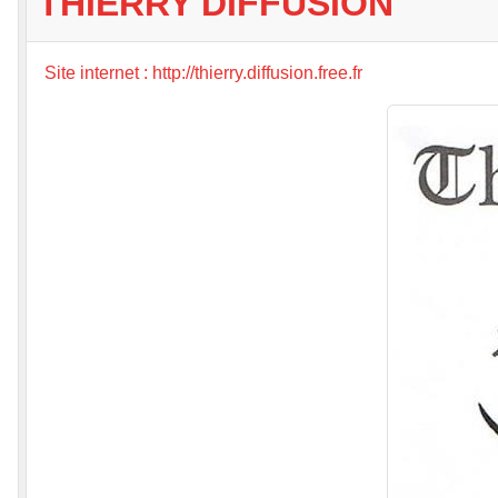
THIERRY DIFFUSION
Site internet : http://thierry.diffusion.free.fr