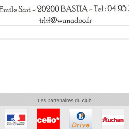
Les partenaires du club