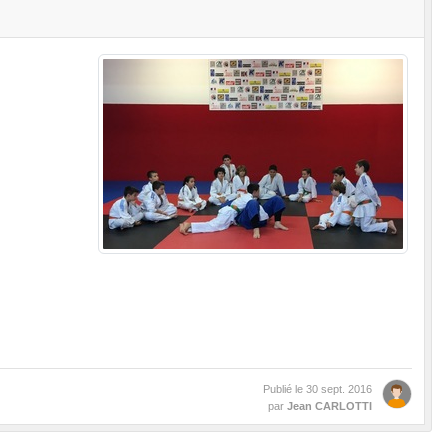
Publié le
30 sept. 2016
par
Jean CARLOTTI