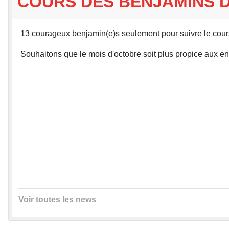
COURS DES BENJAMINS 
13 courageux benjamin(e)s seulement pour suivre le cour
Souhaitons que le mois d'octobre soit plus propice aux e
Voir toutes les news