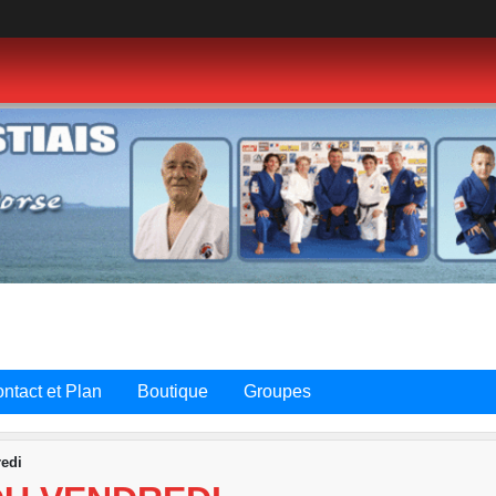
ntact et Plan
Boutique
Groupes
edi