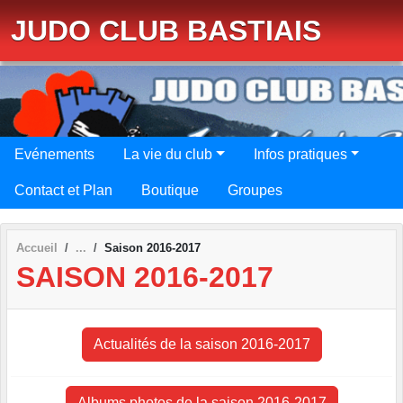
Panneau de gestion des cookies
JUDO CLUB BASTIAIS
Evénements
La vie du club
Infos pratiques
Contact et Plan
Boutique
Groupes
Accueil
Saison 2016-2017
SAISON 2016-2017
Actualités de la saison 2016-2017
Albums photos de la saison 2016-2017