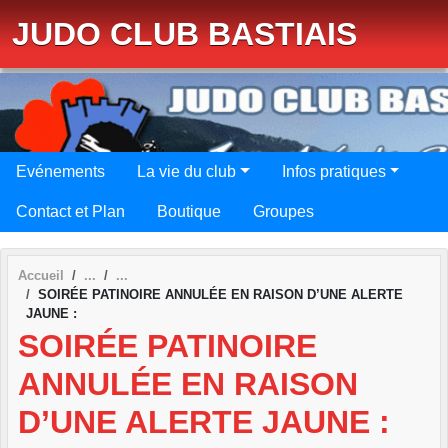
Panneau de gestion des cookies
JUDO CLUB BASTIAIS
Evénements
La vie du club
Infos pratiques
Contact et Plan
Boutique
Groupes
Accueil
SOIRÉE PATINOIRE ANNULÉE EN RAISON D’UNE ALERTE
JAUNE :
SOIRÉE PATINOIRE
ANNULÉE EN RAISON
D’UNE ALERTE JAUNE :