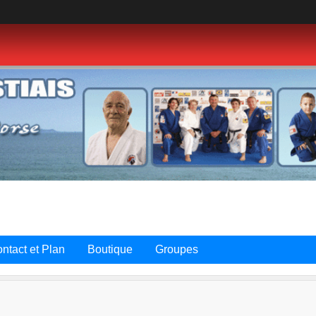
ntact et Plan
Boutique
Groupes