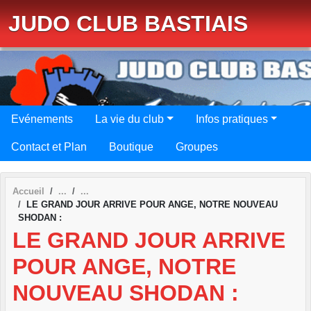
Panneau de gestion des cookies
JUDO CLUB BASTIAIS
Evénements
La vie du club
Infos pratiques
Contact et Plan
Boutique
Groupes
Accueil
LE GRAND JOUR ARRIVE POUR ANGE, NOTRE NOUVEAU
SHODAN :
LE GRAND JOUR ARRIVE
POUR ANGE, NOTRE
NOUVEAU SHODAN :