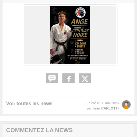
Voir toutes les news
Publié le
30 mai 2026
par
Jean CARLOTTI
COMMENTEZ LA NEWS