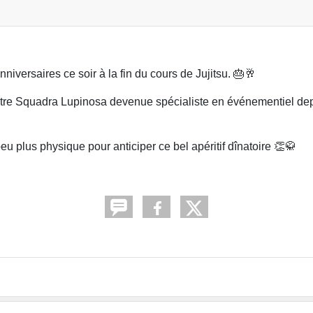
anniversaires ce soir à la fin du cours de Jujitsu. 🎂🥂
otre Squadra Lupinosa devenue spécialiste en événementiel dep
u plus physique pour anticiper ce bel apéritif dînatoire 👏🥋