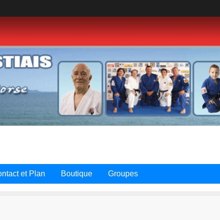
ntact et Plan
Boutique
Groupes