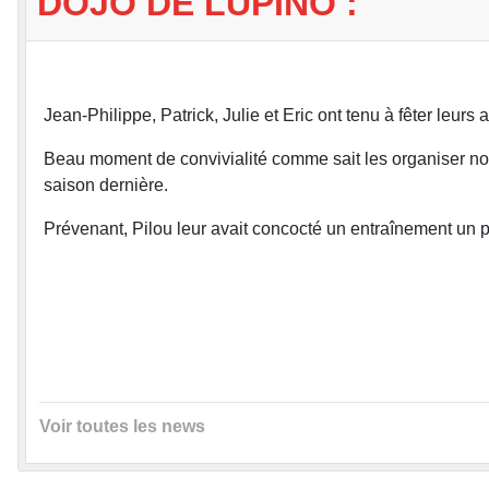
DOJO DE LUPINO :
Jean-Philippe, Patrick, Julie et Eric ont tenu à fêter leurs 
Beau moment de convivialité comme sait les organiser n
saison dernière.
Prévenant, Pilou leur avait concocté un entraînement un pe
Voir toutes les news