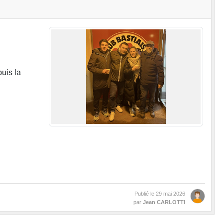
uis la
Publié le
29 mai 2026
par
Jean CARLOTTI