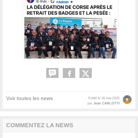
Voir toutes les news
Publié le
30 mai 2026
par
Jean CARLOTTI
COMMENTEZ LA NEWS