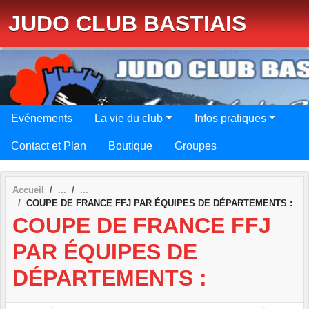
Panneau de gestion des cookies
JUDO CLUB BASTIAIS
Evénements
La vie du club
Infos pratiques
Contact et Plan
Boutique
Groupes
Accueil
COUPE DE FRANCE FFJ PAR ÉQUIPES DE DÉPARTEMENTS :
COUPE DE FRANCE FFJ
PAR ÉQUIPES DE
DÉPARTEMENTS :