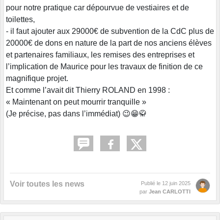
pour notre pratique car dépourvue de vestiaires et de
toilettes,
- il faut ajouter aux 29000€ de subvention de la CdC plus de
20000€ de dons en nature de la part de nos anciens élèves
et partenaires familiaux, les remises des entreprises et
l’implication de Maurice pour les travaux de finition de ce
magnifique projet.
Et comme l’avait dit Thierry ROLAND en 1998 :
« Maintenant on peut mourrir tranquille »
(Je précise, pas dans l’immédiat) 😉😁🥋
Voir toutes les news
Publié le
12 juin 2025
par
Jean CARLOTTI