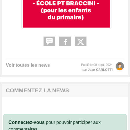
Voir toutes les news
Publié le
08 sept. 2024
par
Jean CARLOTTI
COMMENTEZ LA NEWS
Connectez-vous
pour pouvoir participer aux
commentaires.