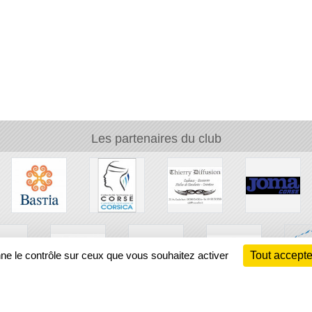
Les partenaires du club
nne le contrôle sur ceux que vous souhaitez activer
Tout accepte