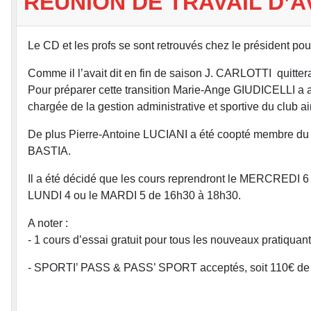
RÉUNION DE TRAVAIL D’A
Le CD et les profs se sont retrouvés chez le président pour 
Comme il l’avait dit en fin de saison J. CARLOTTI quitter
Pour préparer cette transition Marie-Ange GIUDICELLI a a
chargée de la gestion administrative et sportive du club a
De plus Pierre-Antoine LUCIANI a été coopté membre du CD
BASTIA.
Il a été décidé que les cours reprendront le MERCRE
LUNDI 4 ou le MARDI 5 de 16h30 à 18h30.
A noter :
- 1 cours d’essai gratuit pour tous les nouveaux pratiquant
- SPORTI’ PASS & PASS’ SPORT acceptés, soit 110€ de 