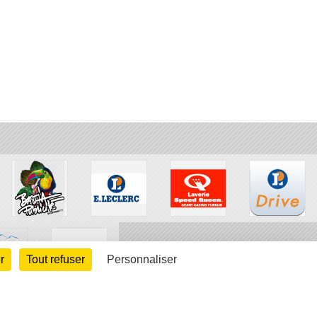
r
Tout refuser
Personnaliser