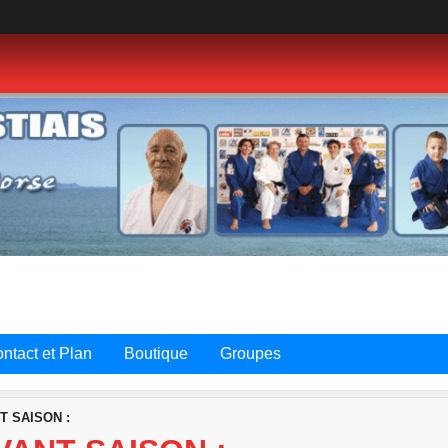
ntact et Plan
Boutique
Groupes
T SAISON :