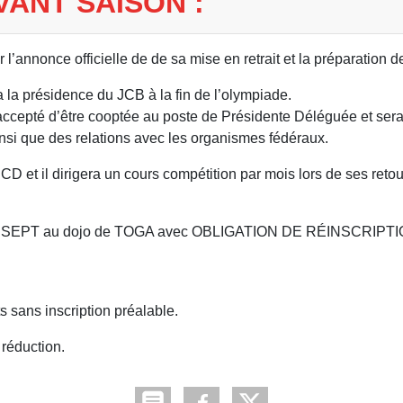
VANT SAISON :
l’annonce officielle de de sa mise en retrait et la préparation de
a la présidence du JCB à la fin de l’olympiade.
ccepté d’être cooptée au poste de Présidente Déléguée et sera
insi que des relations avec les organismes fédéraux.
 et il dirigera un cours compétition par mois lors de ses retou
DI 6 SEPT au dojo de TOGA avec OBLIGATION DE RÉINSCRIPTI
s sans inscription préalable.
réduction.