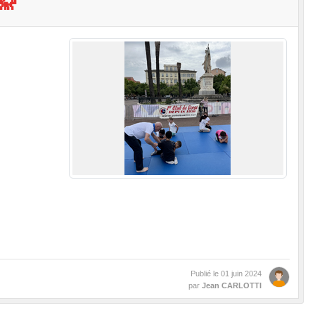
🥋
Publié le
01 juin 2024
par
Jean CARLOTTI