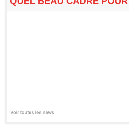
QUEL BEAU CADRE POUR U
Voir toutes les news