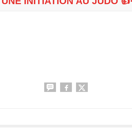
NE INITIATION AU JUDO 👍