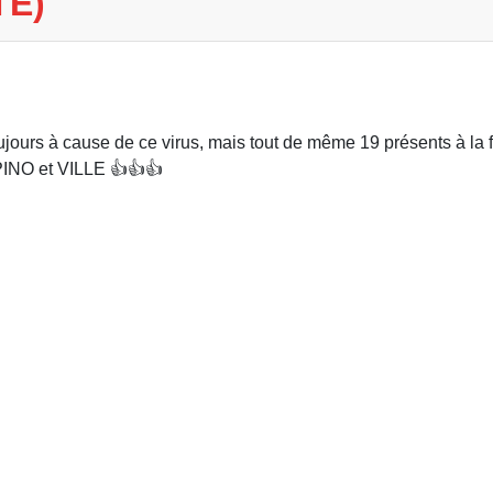
TE)
ujours à cause de ce virus, mais tout de même 19 présents à la f
PINO et VILLE 👍👍👍