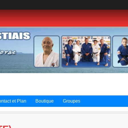
ntact et Plan
Boutique
Groupes