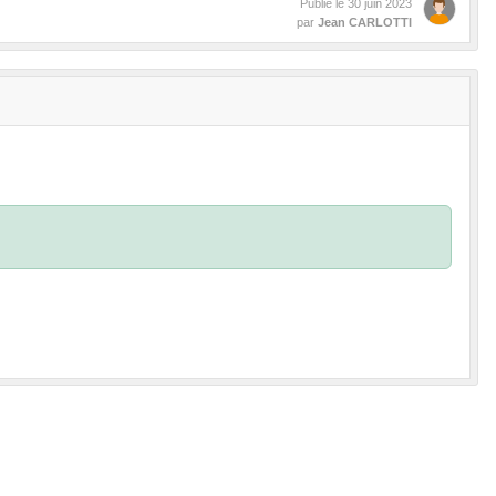
Publié le
30 juin 2023
par
Jean CARLOTTI