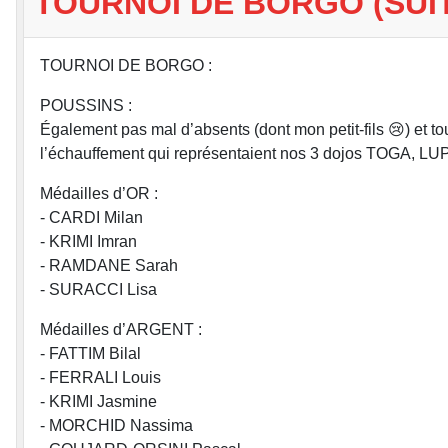
TOURNOI DE BORGO (SUI
TOURNOI DE BORGO :
POUSSINS :
Également pas mal d’absents (dont mon petit-fils 😢) et to
l’échauffement qui représentaient nos 3 dojos TOGA, LU
Médailles d’OR :
- CARDI Milan
- KRIMI Imran
- RAMDANE Sarah
- SURACCI Lisa
Médailles d’ARGENT :
- FATTIM Bilal
- FERRALI Louis
- KRIMI Jasmine
- MORCHID Nassima