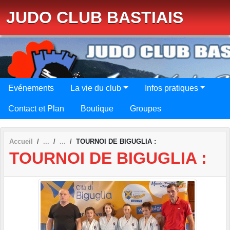
Panneau de gestion des cookies
JUDO CLUB BASTIAIS
Evénements
La vie du club
Infos pratiques
Contact et Plan
Boutique
Groupes
Accueil
TOURNOI DE BIGUGLIA :
TOURNOI DE BIGUGLIA :