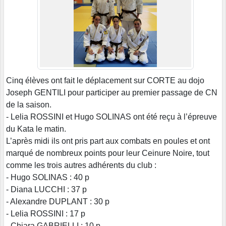
Cinq élèves ont fait le déplacement sur CORTE au dojo
Joseph GENTILI pour participer au premier passage de CN
de la saison.
- Lelia ROSSINI et Hugo SOLINAS ont été reçu à l’épreuve
du Kata le matin.
L’après midi ils ont pris part aux combats en poules et ont
marqué de nombreux points pour leur Ceinure Noire, tout
comme les trois autres adhérents du club :
- Hugo SOLINAS : 40 p
- Diana LUCCHI : 37 p
- Alexandre DUPLANT : 30 p
- Lelia ROSSINI : 17 p
- Chiara GABRIELLI : 10 p.