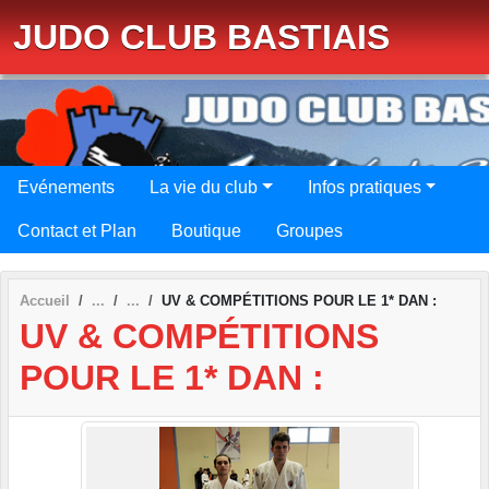
Panneau de gestion des cookies
JUDO CLUB BASTIAIS
Evénements
La vie du club
Infos pratiques
Contact et Plan
Boutique
Groupes
Accueil
UV & COMPÉTITIONS POUR LE 1* DAN :
UV & COMPÉTITIONS
POUR LE 1* DAN :