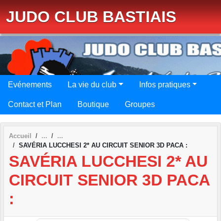
Panneau de gestion des cookies
JUDO CLUB BASTIAIS
Evénements
La vie du club
Infos pratiques
Contact et Plan
Boutique
Groupes
Accueil
SAVÉRIA LUCCHESI 2* AU CIRCUIT SENIOR 3D PACA :
SAVÉRIA LUCCHESI 2* AU
CIRCUIT SENIOR 3D PACA
: