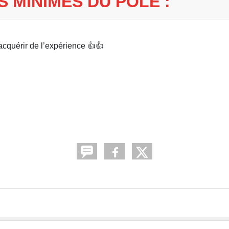
S MINIMES DU PÔLE :
acquérir de l’expérience 👍👍