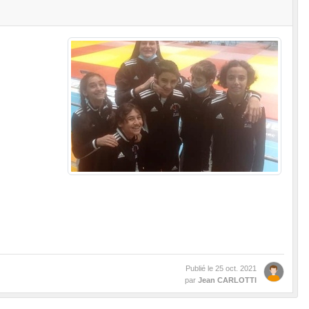
Publié le
25 oct. 2021
par
Jean CARLOTTI