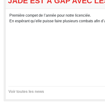
JADE EST À GAP AVEC LE
Première compet de l’année pour notre licenciée.
En espérant qu’elle puisse faire plusieurs combats afin d’
Voir toutes les news