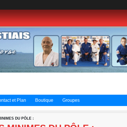
ntact et Plan
Boutique
Groupes
INIMES DU PÔLE :