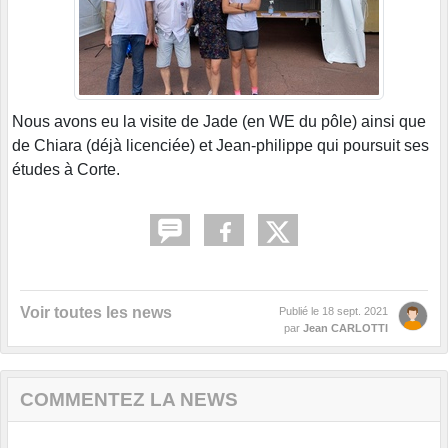
Nous avons eu la visite de Jade (en WE du pôle) ainsi que
de Chiara (déjà licenciée) et Jean-philippe qui poursuit ses
études à Corte.
Voir toutes les news
Publié le
18 sept. 2021
par
Jean CARLOTTI
COMMENTEZ LA NEWS