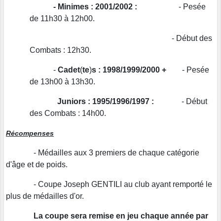
- Minimes :
2001/2002
:
- Pesée
de 11h30 à 12h00.
- Début des
Combats : 12h30.
-
Cadet
(
te
)
s :
1998/1999/2000
+
- Pesée
de 13h00 à 13h30.
Juniors :
1995/1996/1997
:
- Début
des Combats : 14h00.
Récompenses
- Médailles aux 3 premiers de chaque catégorie
d'âge et de poids.
- Coupe Joseph GENTILI au club ayant remporté le
plus de médailles d'or.
La coupe sera remise en jeu chaque année par