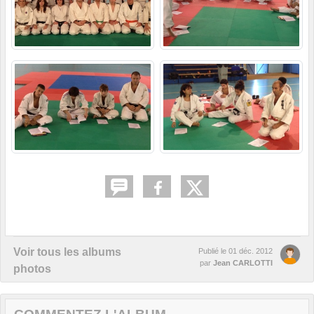
Voir tous les albums
Publié le
01 déc. 2012
par
Jean CARLOTTI
photos