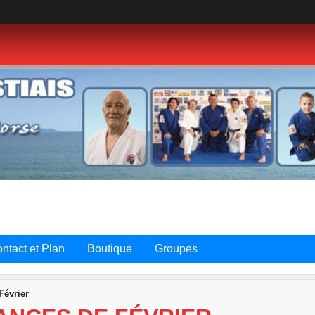
ntact et Plan
Boutique
Groupes
Février