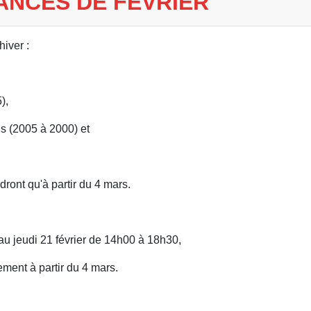
ANCES DE FÉVRIER
iver :
),
s (2005 à 2000) et
ront qu'à partir du 4 mars.
au jeudi 21 février de 14h00 à 18h30,
ment à partir du 4 mars.