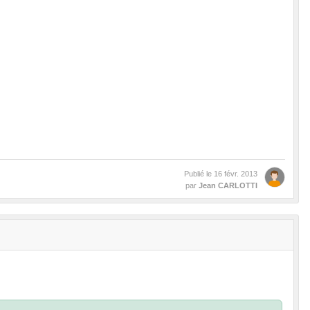
Publié le
16 févr. 2013
par
Jean CARLOTTI