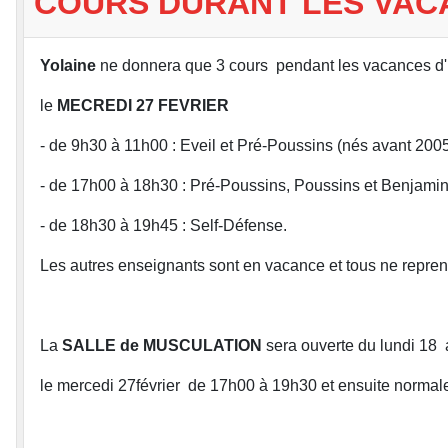
COURS DURANT LES VAC
Yolaine
ne donnera que 3 cours pendant les vacances d'h
le
MECREDI 27 FEVRIER
- de 9h30 à 11h00 : Eveil et Pré-Poussins (nés avant 2005
- de 17h00 à 18h30 : Pré-Poussins, Poussins et Benjamin
- de 18h30 à 19h45 : Self-Défense.
Les autres enseignants sont en vacance et tous ne reprend
La
SALLE de MUSCULATION
sera ouverte du lundi 18 
le mercedi 27février de 17h00 à 19h30 et ensuite normale