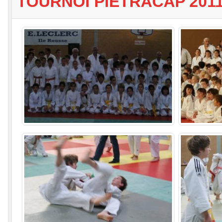
TOURNOI PIETRACAP 201