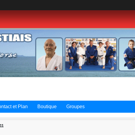
ntact et Plan
Boutique
Groupes
11