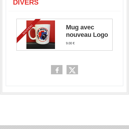
DIVERS
NOUVEAU
Mug avec
nouveau Logo
9.00 €