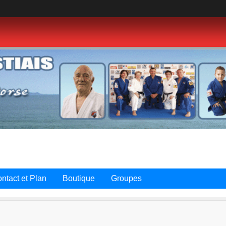
ntact et Plan
Boutique
Groupes